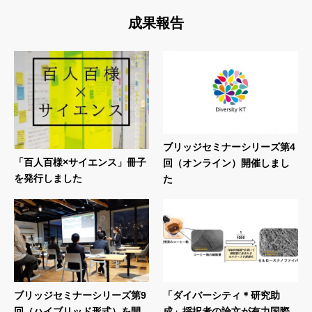
成果報告
ブリッジセミナーシリーズ第4
「百人百様×サイエンス」冊子
回（オンライン）開催しまし
を発行しました
た
ブリッジセミナーシリーズ第9
「ダイバーシティ＊研究助
回（ハイブリッド形式）を開
成」採択者の論文が有力国際